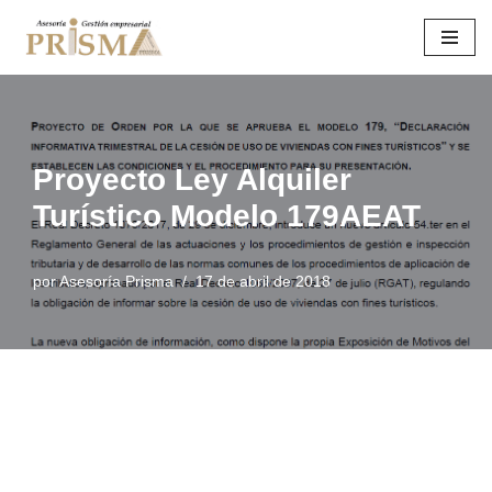
Saltar
al
contenido
Proyecto Ley Alquiler
Turístico Modelo 179AEAT
por
Asesoría Prisma
17 de abril de 2018