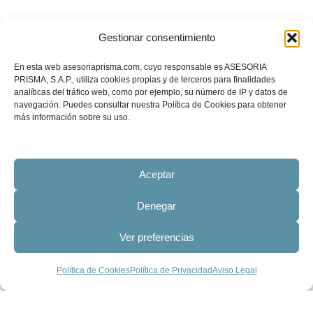
Gestionar consentimiento
En esta web asesoriaprisma.com, cuyo responsable es ASESORIA
PRISMA, S.A.P., utiliza cookies propias y de terceros para finalidades
analíticas del tráfico web, como por ejemplo, su número de IP y datos de
navegación. Puedes consultar nuestra Política de Cookies para obtener
más información sobre su uso.
Aceptar
Denegar
Ver preferencias
Política de Cookies
Política de Privacidad
Aviso Legal