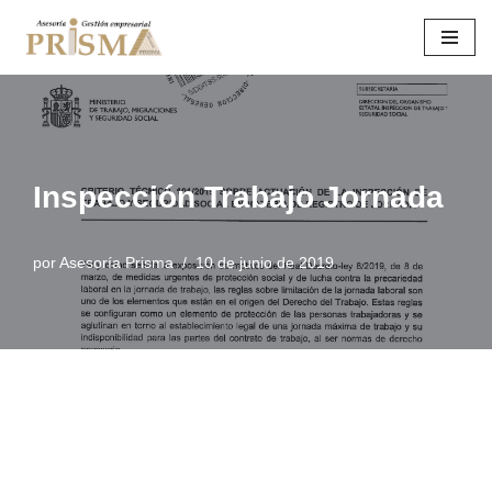
Saltar
al
contenido
Inspección Trabajo Jornada
por
Asesoría Prisma
10 de junio de 2019