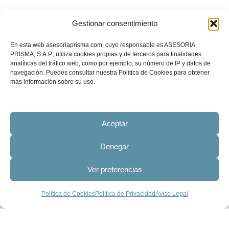
Gestionar consentimiento
En esta web asesoriaprisma.com, cuyo responsable es ASESORIA
PRISMA, S.A.P., utiliza cookies propias y de terceros para finalidades
analíticas del tráfico web, como por ejemplo, su número de IP y datos de
navegación. Puedes consultar nuestra Política de Cookies para obtener
más información sobre su uso.
Aceptar
Denegar
Ver preferencias
Política de Cookies
Política de Privacidad
Aviso Legal