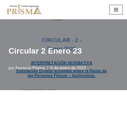
Saltar
al
contenido
Circular 2 Enero 23
por
Asesoría Prisma
6 de enero de 2023