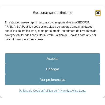
Gestionar consentimiento
En esta web asesoriaprisma.com, cuyo responsable es ASESORIA
PRISMA, S.A.P., utiliza cookies propias y de terceros para finalidades
analíticas del tráfico web, como por ejemplo, su número de IP y datos de
navegación. Puedes consultar nuestra Política de Cookies para obtener
más información sobre su uso.
Aceptar
Denegar
Ver preferencias
Política de Cookies
Política de Privacidad
Aviso Legal